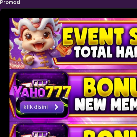
Promosi
BONUS NEW
* Syarat & Ketentuan :