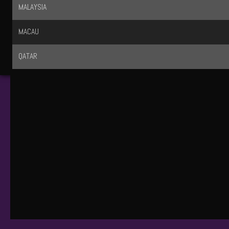
MALAYSIA
MACAU
QATAR