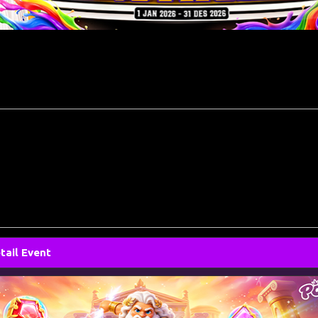
tail Event