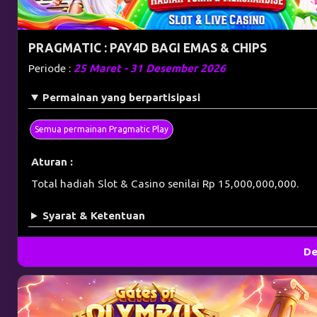
PRAGMATIC : PAY4D BAGI EMAS & CHIPS
Periode :
25 Maret - 31 Desember 2026
Permainan yang berpartisipasi
Semua permainan Pragmatic Play
Aturan :
Total hadiah Slot & Casino senilai Rp 15,000,000,000.
Syarat & Ketentuan
De