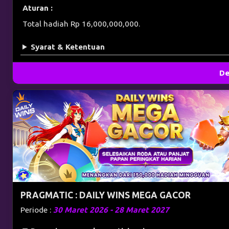
Aturan :
Total hadiah Rp 16,000,000,000.
Syarat & Ketentuan
De
PRAGMATIC : DAILY WINS MEGA GACOR
Periode :
30 Maret 2026 - 28 Maret 2027