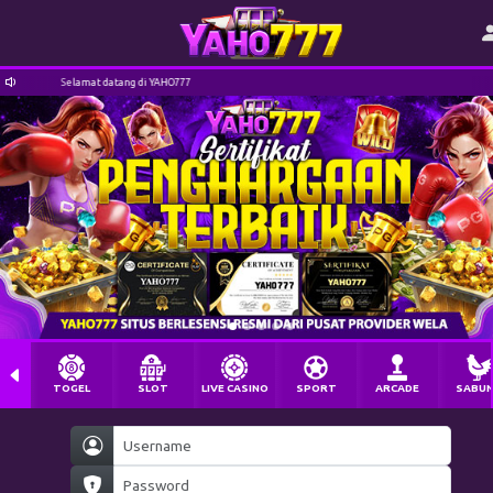
Selamat datang di YAHO777
TOGEL
SLOT
LIVE CASINO
SPORT
ARCADE
SABU