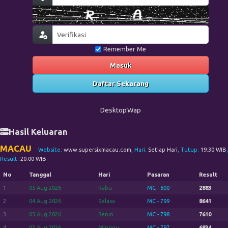
Remember Me
Masuk
Daftar Sekarang
Desktop
Wap
Hasil Keluaran
MACAU
Website:
www.supersixmacau.com
, Hari:
Setiap Hari
, Tutup:
19:30 WIB
,
Result:
20:00 WIB
No
Tanggal
Hari
Pasaran
Result
1
05 Aug 2026
Rabu
MC - 800
2883
2
04 Aug 2026
Selasa
MC - 799
8641
3
03 Aug 2026
Senin
MC - 798
7610
4
02 Aug 2026
Minggu
MC - 797
6834