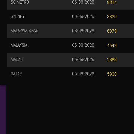
SG METRO
06-08-2026
8814
SYDNEY
06-08-2026
3830
MALAYSIA SIANG
06-08-2026
6379
MALAYSIA
06-08-2026
4549
MACAU
05-08-2026
2883
QATAR
05-08-2026
5930